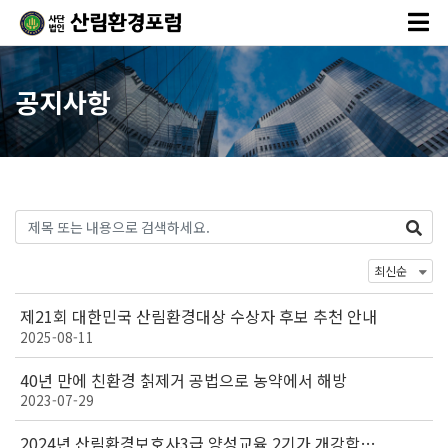
공지사항
제21회 대한민국 산림환경대상 수상자 후보 추천 안내
2025-08-11
40년 만에 친환경 칡제거 공법으로 농약에서 해방
2023-07-29
2024년 산림환경보호사3급 양성교육 2기가 개강합니